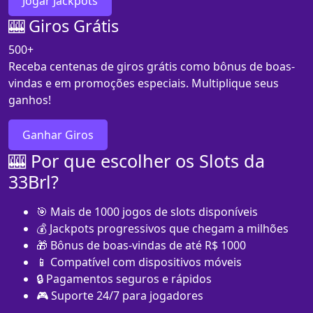
Jogar Jackpots
🎰 Giros Grátis
500+
Receba centenas de giros grátis como bônus de boas-
vindas e em promoções especiais. Multiplique seus
ganhos!
Ganhar Giros
🎰 Por que escolher os Slots da
33Brl?
🎯 Mais de 1000 jogos de slots disponíveis
💰 Jackpots progressivos que chegam a milhões
🎁 Bônus de boas-vindas de até R$ 1000
📱 Compatível com dispositivos móveis
🔒 Pagamentos seguros e rápidos
🎮 Suporte 24/7 para jogadores