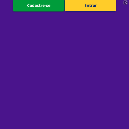
X
Cadastre-se
Entrar