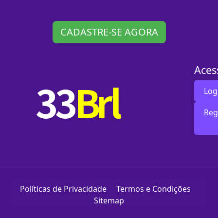
CADASTRE-SE AGORA
Aces
Log
Reg
Políticas de Privacidade
Termos e Condições
Sitemap