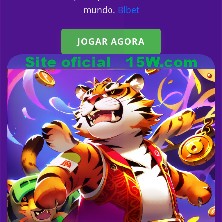
mundo.
Blbet
JOGAR AGORA