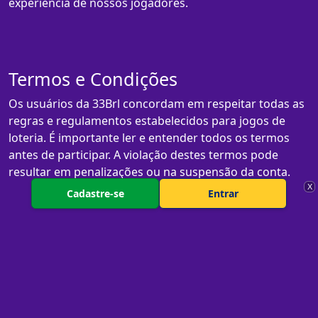
experiência de nossos jogadores.
Termos e Condições
Os usuários da 33Brl concordam em respeitar todas as
regras e regulamentos estabelecidos para jogos de
loteria. É importante ler e entender todos os termos
antes de participar. A violação destes termos pode
resultar em penalizações ou na suspensão da conta.
X
Cadastre-se
Entrar