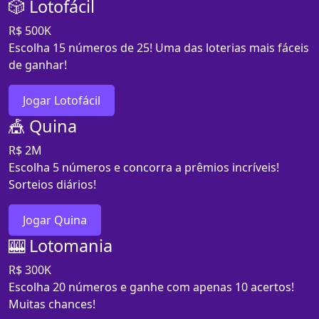
🎲 Lotofácil
R$ 500K
Escolha 15 números de 25! Uma das loterias mais fáceis
de ganhar!
Jogar Lotofácil
🎪 Quina
R$ 2M
Escolha 5 números e concorra a prêmios incríveis!
Sorteios diários!
Jogar Quina
🎰 Lotomania
R$ 300K
Escolha 20 números e ganhe com apenas 10 acertos!
Muitas chances!