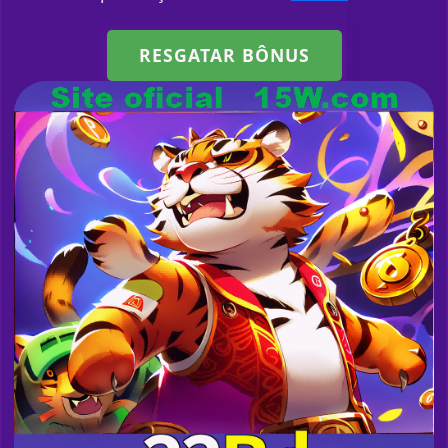
RESGATAR BÔNUS