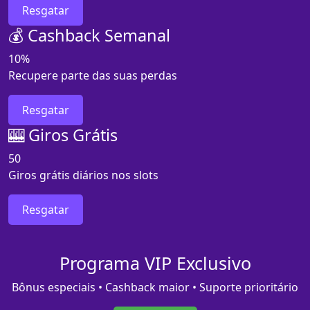
Resgatar
💰 Cashback Semanal
10%
Recupere parte das suas perdas
Resgatar
🎰 Giros Grátis
50
Giros grátis diários nos slots
Resgatar
Programa VIP Exclusivo
Bônus especiais • Cashback maior • Suporte prioritário