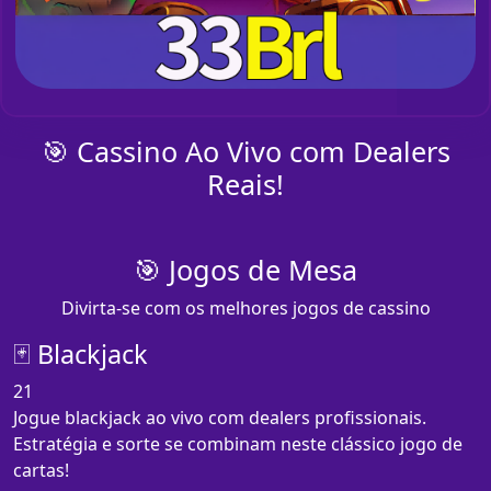
🎯 Cassino Ao Vivo com Dealers
Reais!
🎯 Jogos de Mesa
Divirta-se com os melhores jogos de cassino
🃏 Blackjack
21
Jogue blackjack ao vivo com dealers profissionais.
Estratégia e sorte se combinam neste clássico jogo de
cartas!