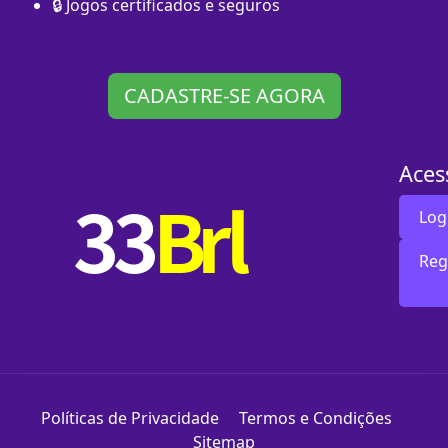
🔒 Jogos certificados e seguros
CADASTRE-SE AGORA
Aces
Log
Reg
Políticas de Privacidade
Termos e Condições
Sitemap