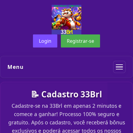
Login
Registrar-se
Menu
📝 Cadastro 33Brl
Cadastre-se na 33Brl em apenas 2 minutos e
comece a ganhar! Processo 100% seguro e
gratuito. Após o cadastro, você receberá bônus
exclusivos e poderá acessar todos os nossos