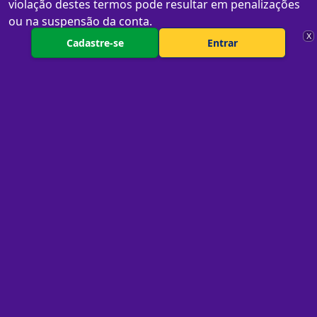
violação destes termos pode resultar em penalizações
ou na suspensão da conta.
X
Cadastre-se
Entrar