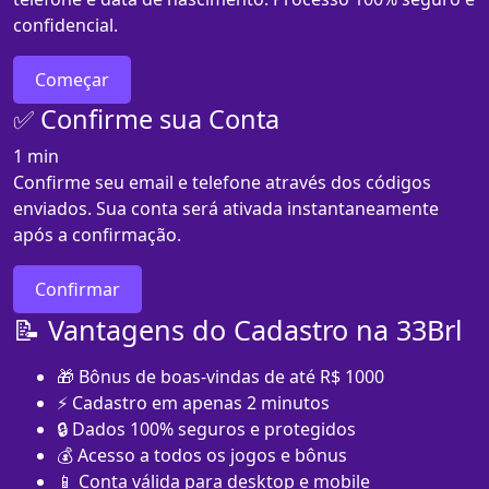
confidencial.
Começar
✅ Confirme sua Conta
1 min
Confirme seu email e telefone através dos códigos
enviados. Sua conta será ativada instantaneamente
após a confirmação.
Confirmar
📝 Vantagens do Cadastro na 33Brl
🎁 Bônus de boas-vindas de até R$ 1000
⚡ Cadastro em apenas 2 minutos
🔒 Dados 100% seguros e protegidos
💰 Acesso a todos os jogos e bônus
📱 Conta válida para desktop e mobile