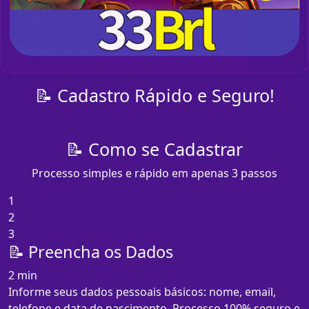
📝 Cadastro Rápido e Seguro!
📝 Como se Cadastrar
Processo simples e rápido em apenas 3 passos
1
2
3
📝 Preencha os Dados
2 min
Informe seus dados pessoais básicos: nome, email,
telefone e data de nascimento. Processo 100% seguro e