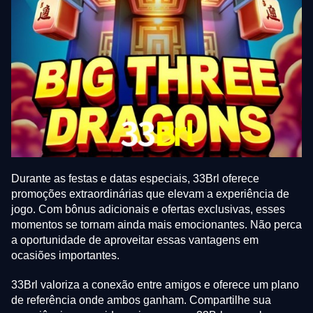
Durante as festas e datas especiais, 33Brl oferece
promoções extraordinárias que elevam a experiência de
jogo. Com bônus adicionais e ofertas exclusivas, esses
momentos se tornam ainda mais emocionantes. Não perca
a oportunidade de aproveitar essas vantagens em
ocasiões importantes.
33Brl valoriza a conexão entre amigos e oferece um plano
de referência onde ambos ganham. Compartilhe sua