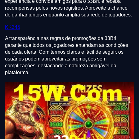
experiência e convide amigos para o 33Brl, e receba
recompensas pelos novos registros. Aproveite a chance
de ganhar juntos enquanto amplia sua rede de jogadores.
KK345
A transparência nas regras de promoções da 33Brl
garante que todos os jogadores entendam as condições
de cada oferta. Com termos claros e fácil de seguir, os
usuários podem aproveitar as promoções sem
complicações, destacando a natureza amigável da
plataforma.