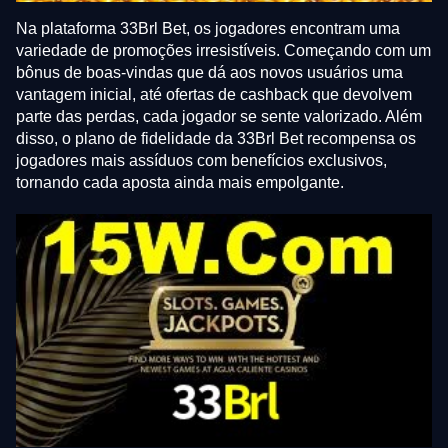
Na plataforma 33Brl Bet, os jogadores encontram uma
variedade de promoções irresistíveis. Começando com um
bônus de boas-vindas que dá aos novos usuários uma
vantagem inicial, até ofertas de cashback que devolvem
parte das perdas, cada jogador se sente valorizado. Além
disso, o plano de fidelidade da 33Brl Bet recompensa os
jogadores mais assíduos com benefícios exclusivos,
tornando cada aposta ainda mais empolgante.