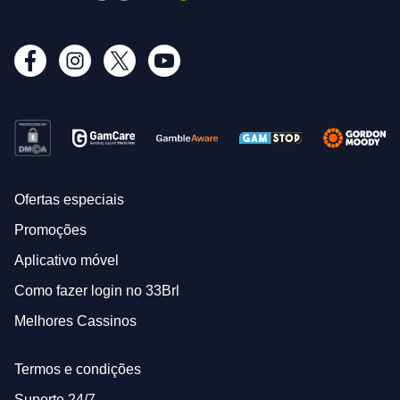
Ofertas especiais
Promoções
Aplicativo móvel
Como fazer login no 33Brl
Melhores Cassinos
Termos e condições
Suporte 24/7