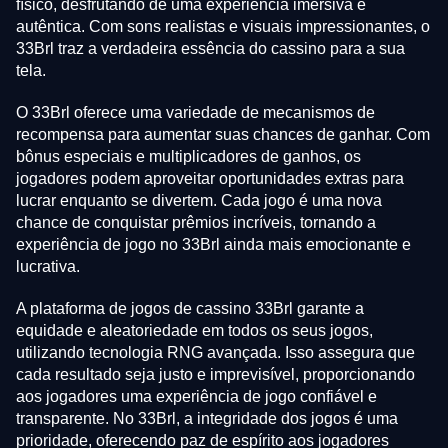
físico, desfrutando de uma experiência imersiva e
autêntica. Com sons realistas e visuais impressionantes, o
33Brl traz a verdadeira essência do cassino para a sua
tela.
O 33Brl oferece uma variedade de mecanismos de
recompensa para aumentar suas chances de ganhar. Com
bônus especiais e multiplicadores de ganhos, os
jogadores podem aproveitar oportunidades extras para
lucrar enquanto se divertem. Cada jogo é uma nova
chance de conquistar prêmios incríveis, tornando a
experiência de jogo no 33Brl ainda mais emocionante e
lucrativa.
A plataforma de jogos de cassino 33Brl garante a
equidade e aleatoriedade em todos os seus jogos,
utilizando tecnologia RNG avançada. Isso assegura que
cada resultado seja justo e imprevisível, proporcionando
aos jogadores uma experiência de jogo confiável e
transparente. No 33Brl, a integridade dos jogos é uma
prioridade, oferecendo paz de espírito aos jogadores