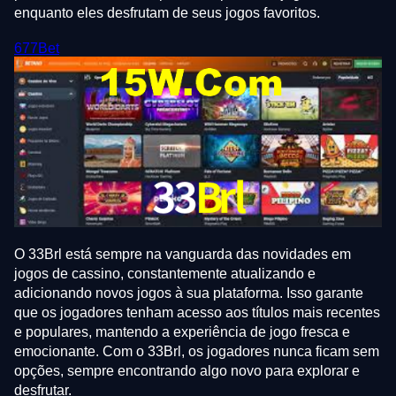
enquanto eles desfrutam de seus jogos favoritos.
677Bet
O 33Brl está sempre na vanguarda das novidades em
jogos de cassino, constantemente atualizando e
adicionando novos jogos à sua plataforma. Isso garante
que os jogadores tenham acesso aos títulos mais recentes
e populares, mantendo a experiência de jogo fresca e
emocionante. Com o 33Brl, os jogadores nunca ficam sem
opções, sempre encontrando algo novo para explorar e
desfrutar.