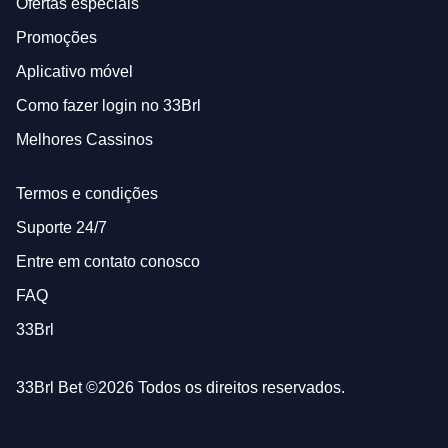
Ofertas especiais
Promoções
Aplicativo móvel
Como fazer login no 33Brl
Melhores Cassinos
Termos e condições
Suporte 24/7
Entre em contato conosco
FAQ
33Brl
33Brl Bet ©2026 Todos os direitos reservados.