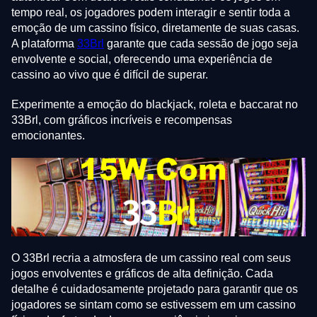
tempo real, os jogadores podem interagir e sentir toda a
emoção de um cassino físico, diretamente de suas casas.
A plataforma
33Brl
garante que cada sessão de jogo seja
envolvente e social, oferecendo uma experiência de
cassino ao vivo que é difícil de superar.
Experimente a emoção do blackjack, roleta e baccarat no
33Brl, com gráficos incríveis e recompensas
emocionantes.
O 33Brl recria a atmosfera de um cassino real com seus
jogos envolventes e gráficos de alta definição. Cada
detalhe é cuidadosamente projetado para garantir que os
jogadores se sintam como se estivessem em um cassino