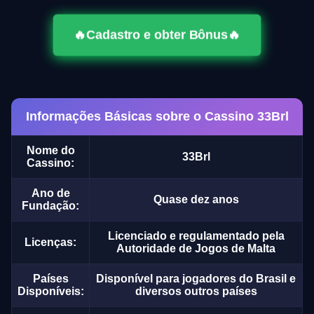
🔥Cadastro e obter Bônus🔥
Informações Básicas sobre o Cassino 33Brl
Nome do
33Brl
Cassino:
Ano de
Quase dez anos
Fundação:
Licenciado e regulamentado pela
Licenças:
Autoridade de Jogos de Malta
Países
Disponível para jogadores do Brasil e
Disponíveis:
diversos outros países