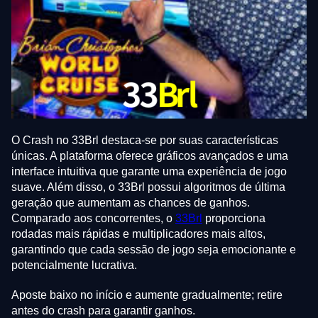
O Crash no 33Brl destaca-se por suas características
únicas. A plataforma oferece gráficos avançados e uma
interface intuitiva que garante uma experiência de jogo
suave. Além disso, o 33Brl possui algoritmos de última
geração que aumentam as chances de ganhos.
Comparado aos concorrentes, o
33Brl
proporciona
rodadas mais rápidas e multiplicadores mais altos,
garantindo que cada sessão de jogo seja emocionante e
potencialmente lucrativa.
Aposte baixo no início e aumente gradualmente; retire
antes do crash para garantir ganhos.