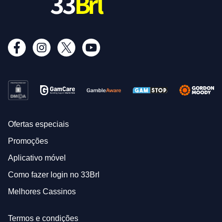
Ofertas especiais
Promoções
Aplicativo móvel
Como fazer login no 33Brl
Melhores Cassinos
Termos e condições