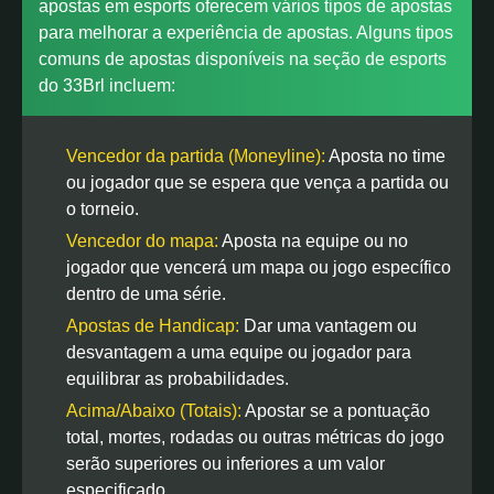
apostas em esports oferecem vários tipos de apostas
para melhorar a experiência de apostas. Alguns tipos
comuns de apostas disponíveis na seção de esports
do 33Brl incluem:
Vencedor da partida (Moneyline):
Aposta no time
ou jogador que se espera que vença a partida ou
o torneio.
Vencedor do mapa:
Aposta na equipe ou no
jogador que vencerá um mapa ou jogo específico
dentro de uma série.
Apostas de Handicap:
Dar uma vantagem ou
desvantagem a uma equipe ou jogador para
equilibrar as probabilidades.
Acima/Abaixo (Totais):
Apostar se a pontuação
total, mortes, rodadas ou outras métricas do jogo
serão superiores ou inferiores a um valor
especificado.