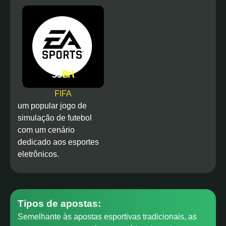
FIFA
um popular jogo de
simulação de futebol
com um cenário
dedicado aos esportes
eletrônicos.
Tipos de apostas:
Semelhante às apostas esportivas tradicionais, as