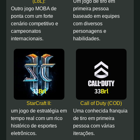
(LoL):
Um jogo de tiro em
Outro jogo MOBA de
primeira pessoa
ponta com um forte
baseado em equipes
cenário competitivo e
com diversos
campeonatos
personagens e
internacionais.
habilidades.
StarCraft II:
Call of Duty (COD)
um jogo de estratégia em
Uma conhecida franquia
tempo real com um rico
de tiro em primeira
histórico de esportes
pessoa com várias
eletrônicos.
iterações.