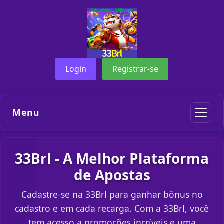
Login
Registrar-se
Menu
33Brl - A Melhor Plataforma
de Apostas
Cadastre-se na 33Brl para ganhar bônus no
cadastro e em cada recarga. Com a 33Brl, você
tem acesso a promoções incríveis e uma