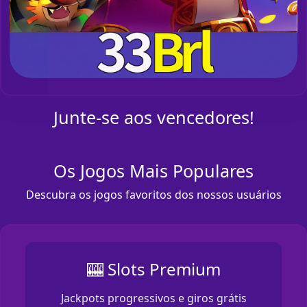
Junte-se aos vencedores!
Os Jogos Mais Populares
Descubra os jogos favoritos dos nossos usuários
🎰 Slots Premium
Jackpots progressivos e giros grátis